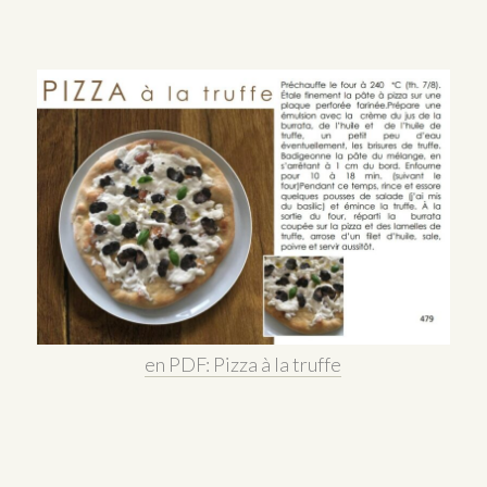
en PDF: Pizza à la truffe