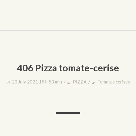
406 Pizza tomate-cerise
20 July 2021 15 h 53 min /
PIZZA
/
Tomates cerises