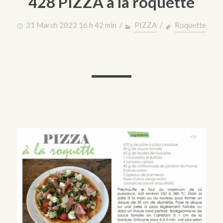
428 PIZZA à la roquette
31 March 2022 16 h 42 min /
PIZZA
/
Roquette