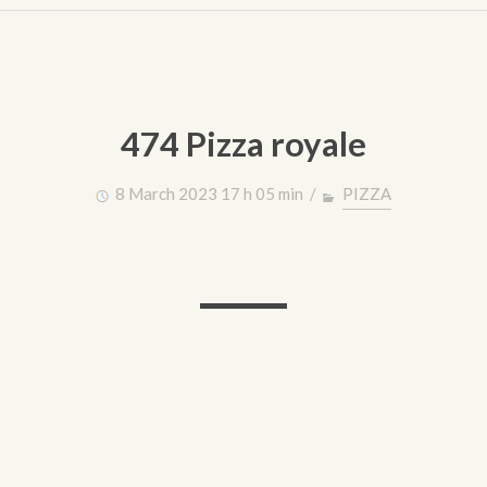
474 Pizza royale
8 March 2023 17 h 05 min /
PIZZA