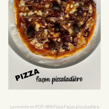
La recette en PDF:
494 Pizza Façon pissaladière