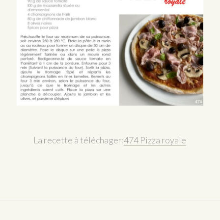
La recette à téléchager:
474 Pizza royale