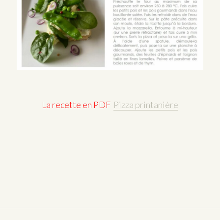
La recette en PDF
Pizza printanière