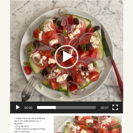
Lecteur
vidéo
00:00
00:07