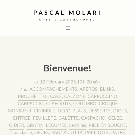
PASCAL MOLARI
ARTS & GASTRONOMIE
Bienvenue!
12 February 2025 10 h 28 min
/
ACCOMPAGNEMENTS
,
APEROS
,
BLINIS
,
BROCHETTES
,
CAKE
,
CALZONE
,
CAPPUCCINO
,
CARPACCIO
,
CLAFOUTIS
,
COLOMBO
,
CROQUE
MONSIEUR
,
CRUMBLE
,
DECO-PLATS
,
DESSERTS
,
DIOTS
,
ENTREE
,
FEUILLETE
,
GALETTE
,
GASPACHO
,
GELEE
,
GIBIER
,
GRATIN
,
LEGUMES
,
Lentilles
,
MISE EN BOUCHE
,
Non classé
,
OEUFS
,
PANNA COTTA
,
PAPILLOTE
,
PÂTES
,