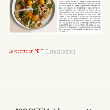
La recette en PDF:
Pizza carbonara