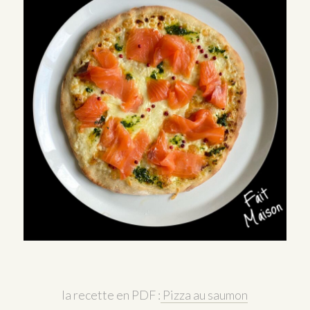
la recette en PDF :
Pizza au saumon