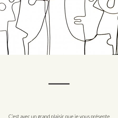
C’est avec un grand plaisir que je vous présente