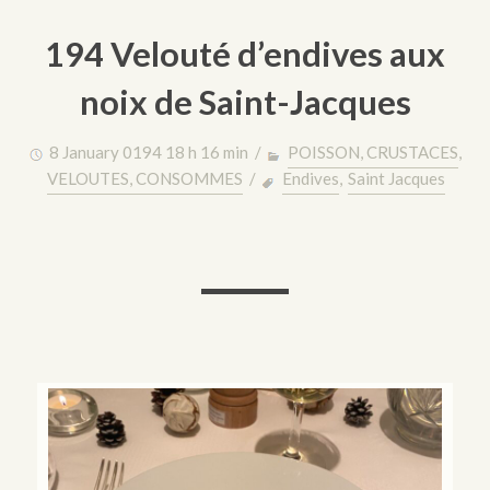
194 Velouté d’endives aux
noix de Saint-Jacques
8 January 0194 18 h 16 min /
POISSON, CRUSTACES
,
VELOUTES, CONSOMMES
/
Endives
,
Saint Jacques