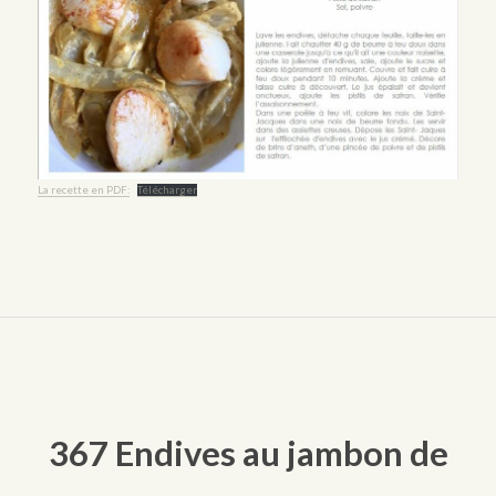
La recette en PDF:
Télécharger
367 Endives au jambon de