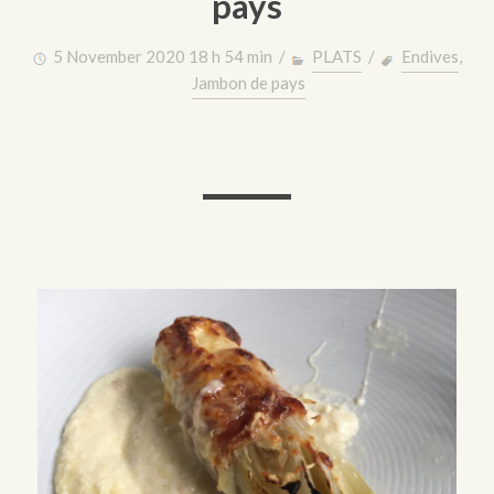
pays
5 November 2020 18 h 54 min /
PLATS
/
Endives
,
Jambon de pays