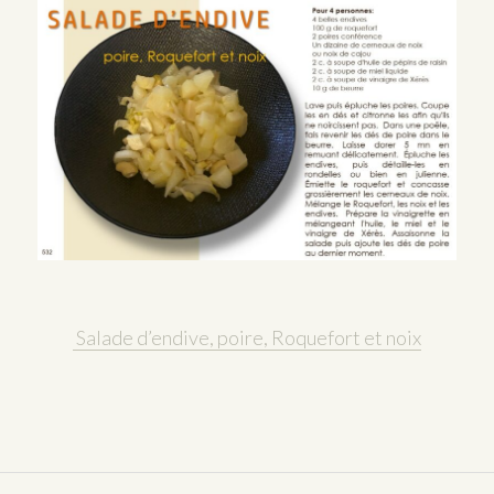
Salade d’endive, poire, Roquefort et noix