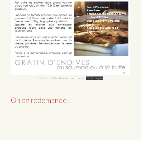
18-Gratin-d’endives-au-saumon-
Télécharger
On en redemande !