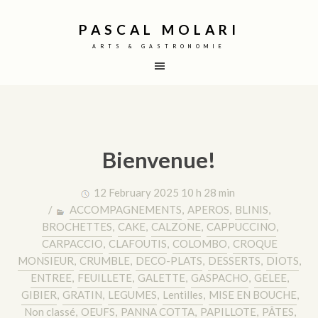
PASCAL MOLARI
ARTS & GASTRONOMIE
Bienvenue!
12 February 2025 10 h 28 min
/
ACCOMPAGNEMENTS
,
APEROS
,
BLINIS
,
BROCHETTES
,
CAKE
,
CALZONE
,
CAPPUCCINO
,
CARPACCIO
,
CLAFOUTIS
,
COLOMBO
,
CROQUE
MONSIEUR
,
CRUMBLE
,
DECO-PLATS
,
DESSERTS
,
DIOTS
,
ENTREE
,
FEUILLETE
,
GALETTE
,
GASPACHO
,
GELEE
,
GIBIER
,
GRATIN
,
LEGUMES
,
Lentilles
,
MISE EN BOUCHE
,
Non classé
,
OEUFS
,
PANNA COTTA
,
PAPILLOTE
,
PÂTES
,