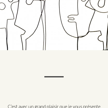
C’est avec un grand plaisir que je vous présente