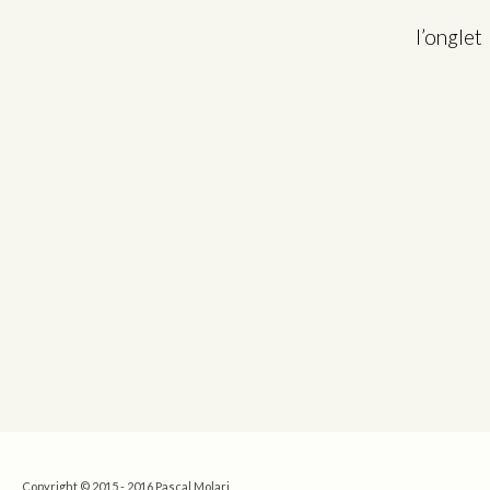
l’ongle
Copyright © 2015 - 2016 Pascal Molari