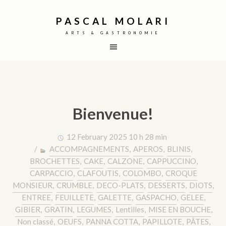
PASCAL MOLARI
ARTS & GASTRONOMIE
Bienvenue!
12 February 2025 10 h 28 min
/
ACCOMPAGNEMENTS
,
APEROS
,
BLINIS
,
BROCHETTES
,
CAKE
,
CALZONE
,
CAPPUCCINO
,
CARPACCIO
,
CLAFOUTIS
,
COLOMBO
,
CROQUE
MONSIEUR
,
CRUMBLE
,
DECO-PLATS
,
DESSERTS
,
DIOTS
,
ENTREE
,
FEUILLETE
,
GALETTE
,
GASPACHO
,
GELEE
,
GIBIER
,
GRATIN
,
LEGUMES
,
Lentilles
,
MISE EN BOUCHE
,
Non classé
,
OEUFS
,
PANNA COTTA
,
PAPILLOTE
,
PÂTES
,