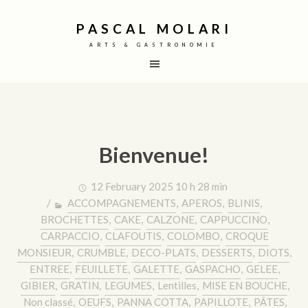
PASCAL MOLARI
ARTS & GASTRONOMIE
Bienvenue!
12 February 2025 10 h 28 min
/
ACCOMPAGNEMENTS
,
APEROS
,
BLINIS
,
BROCHETTES
,
CAKE
,
CALZONE
,
CAPPUCCINO
,
CARPACCIO
,
CLAFOUTIS
,
COLOMBO
,
CROQUE
MONSIEUR
,
CRUMBLE
,
DECO-PLATS
,
DESSERTS
,
DIOTS
,
ENTREE
,
FEUILLETE
,
GALETTE
,
GASPACHO
,
GELEE
,
GIBIER
,
GRATIN
,
LEGUMES
,
Lentilles
,
MISE EN BOUCHE
,
Non classé
,
OEUFS
,
PANNA COTTA
,
PAPILLOTE
,
PÂTES
,