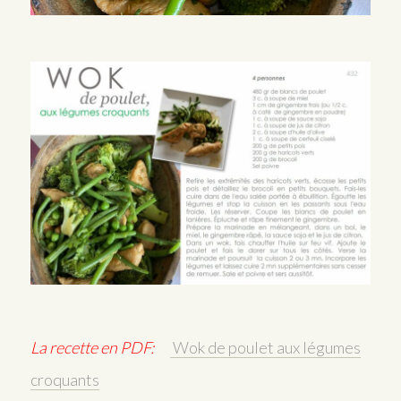
La recette en PDF:
Wok de poulet aux légumes
croquants