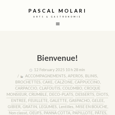
PASCAL MOLARI
ARTS & GASTRONOMIE
Bienvenue!
12 February 2025 10 h 28 min
/
ACCOMPAGNEMENTS
,
APEROS
,
BLINIS
,
BROCHETTES
,
CAKE
,
CALZONE
,
CAPPUCCINO
,
CARPACCIO
,
CLAFOUTIS
,
COLOMBO
,
CROQUE
MONSIEUR
,
CRUMBLE
,
DECO-PLATS
,
DESSERTS
,
DIOTS
,
ENTREE
,
FEUILLETE
,
GALETTE
,
GASPACHO
,
GELEE
,
GIBIER
,
GRATIN
,
LEGUMES
,
Lentilles
,
MISE EN BOUCHE
,
Non classé
,
OEUFS
,
PANNA COTTA
,
PAPILLOTE
,
PÂTES
,