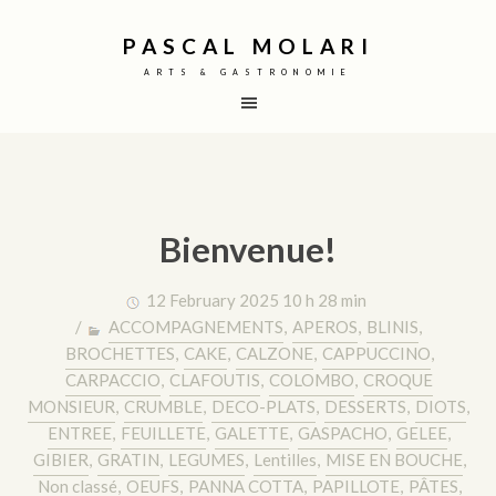
PASCAL MOLARI
ARTS & GASTRONOMIE
Bienvenue!
12 February 2025 10 h 28 min
/
ACCOMPAGNEMENTS
,
APEROS
,
BLINIS
,
BROCHETTES
,
CAKE
,
CALZONE
,
CAPPUCCINO
,
CARPACCIO
,
CLAFOUTIS
,
COLOMBO
,
CROQUE
MONSIEUR
,
CRUMBLE
,
DECO-PLATS
,
DESSERTS
,
DIOTS
,
ENTREE
,
FEUILLETE
,
GALETTE
,
GASPACHO
,
GELEE
,
GIBIER
,
GRATIN
,
LEGUMES
,
Lentilles
,
MISE EN BOUCHE
,
Non classé
,
OEUFS
,
PANNA COTTA
,
PAPILLOTE
,
PÂTES
,