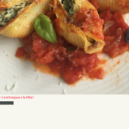
r c’est toujours la fête!
élécharger