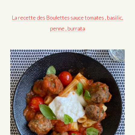
La recette des Boulettes sauce tomates , basilic,
penne , burrata