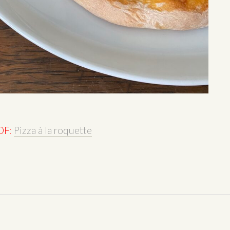
PDF:
Pizza à la roquette