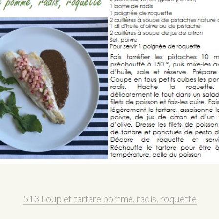
513 Loup et tartare pomme, radis, roquette