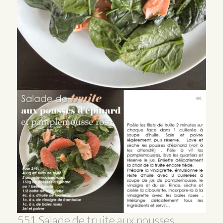
551 Salade de truite aux pousses