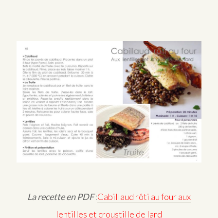
La recette en PDF
:
Cabillaud rôti au four aux
lentilles et croustille de lard