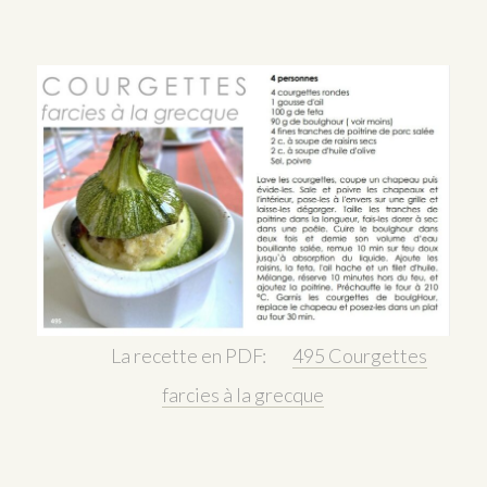
La recette en PDF:
495 Courgettes
farcies à la grecque