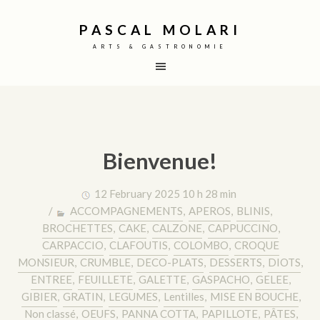
PASCAL MOLARI
ARTS & GASTRONOMIE
Bienvenue!
12 February 2025 10 h 28 min
/
ACCOMPAGNEMENTS
,
APEROS
,
BLINIS
,
BROCHETTES
,
CAKE
,
CALZONE
,
CAPPUCCINO
,
CARPACCIO
,
CLAFOUTIS
,
COLOMBO
,
CROQUE
MONSIEUR
,
CRUMBLE
,
DECO-PLATS
,
DESSERTS
,
DIOTS
,
ENTREE
,
FEUILLETE
,
GALETTE
,
GASPACHO
,
GELEE
,
GIBIER
,
GRATIN
,
LEGUMES
,
Lentilles
,
MISE EN BOUCHE
,
Non classé
,
OEUFS
,
PANNA COTTA
,
PAPILLOTE
,
PÂTES
,