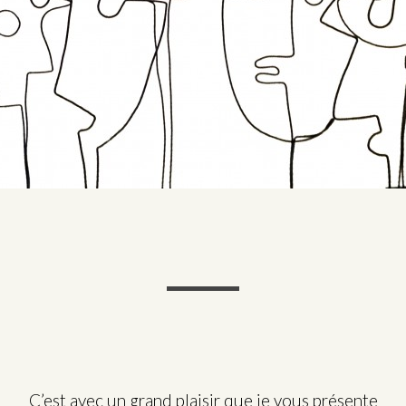
C’est avec un grand plaisir que je vous présente