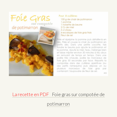
La recette en PDF
Foie gras sur compotée de
potimarron