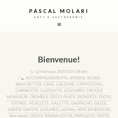
PASCAL MOLARI
ARTS & GASTRONOMIE
Bienvenue!
12 February 2025 10 h 28 min
/
ACCOMPAGNEMENTS
,
APEROS
,
BLINIS
,
BROCHETTES
,
CAKE
,
CALZONE
,
CAPPUCCINO
,
CARPACCIO
,
CLAFOUTIS
,
COLOMBO
,
CROQUE
MONSIEUR
,
CRUMBLE
,
DECO-PLATS
,
DESSERTS
,
DIOTS
,
ENTREE
,
FEUILLETE
,
GALETTE
,
GASPACHO
,
GELEE
,
GIBIER
,
GRATIN
,
LEGUMES
,
Lentilles
,
MISE EN BOUCHE
,
Non classé
,
OEUFS
,
PANNA COTTA
,
PAPILLOTE
,
PÂTES
,