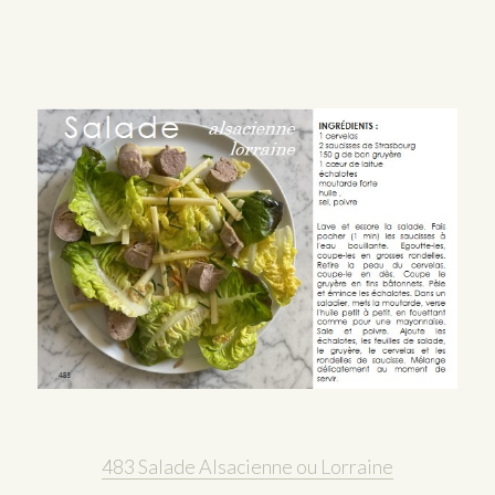
483 Salade Alsacienne ou Lorraine