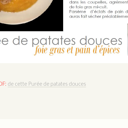
PDF:
de cette Purée de patates douces