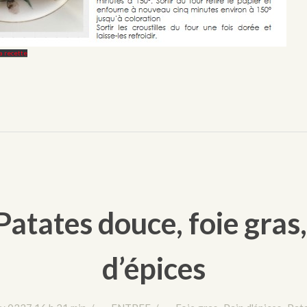
la recette
Patates douce, foie gras,
d’épices