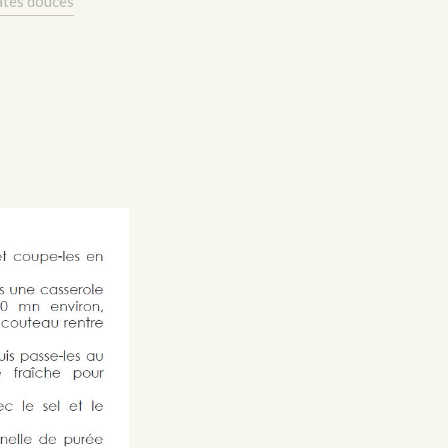
ates douces