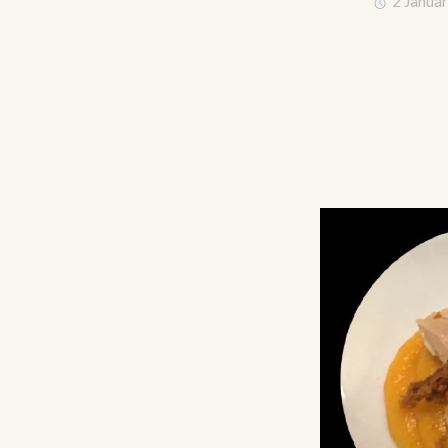
2 Janua