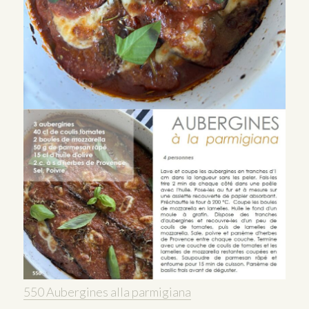
550 Aubergines alla parmigiana