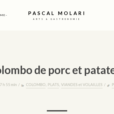
PASCAL MOLARI
MIE –
ARTS & GASTRONOMIE
lombo de porc et patat
7 h 55 min /
COLOMBO
,
PLATS
,
VIANDES et VOLAILLES
/
P