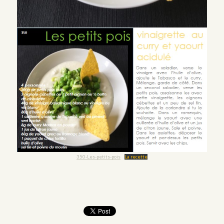
350-Les-petits-pois
La recette