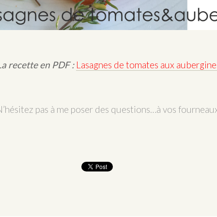
La recette en PDF :
Lasagnes de tomates aux aubergine
N’hésitez pas à me poser des questions…à vos fourneaux