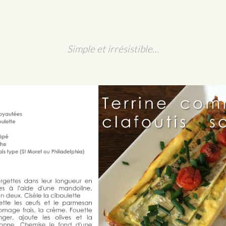
Simple et irrésistible…