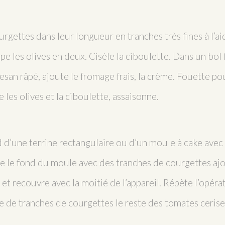
rgettes dans leur longueur en tranches très fines à l’ai
e les olives en deux. Cisèle la ciboulette. Dans un bol 
esan râpé, ajoute le fromage frais, la crème. Fouette po
 les olives et la ciboulette, assaisonne.
 d’une terrine rectangulaire ou d’un moule à cake avec
sse le fond du moule avec des tranches de courgettes a
et recouvre avec la moitié de l’appareil. Répète l’opéra
 de tranches de courgettes le reste des tomates cerise