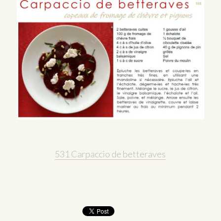
531 Carpaccio de betteraves