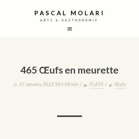
PASCAL MOLARI
ARTS & GASTRONOMIE
465 Œufs en meurette
27 January 2023 18 h 08 min /
PLATS
/
Œufs