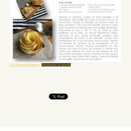
375 Roses feuilletées
Télécharger la recette