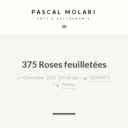
PASCAL MOLARI
ARTS & GASTRONOMIE
375 Roses feuilletées
4 December 2020 19 h 06 min /
DESSERTS
/
Pomme