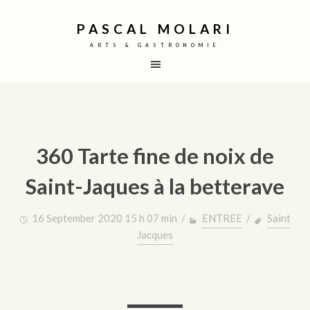
PASCAL MOLARI
ARTS & GASTRONOMIE
360 Tarte fine de noix de
Saint-Jaques à la betterave
16 September 2020 15 h 07 min /
ENTREE
/
Saint
Jacques