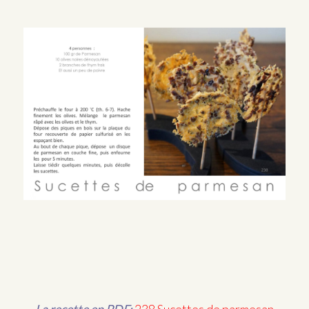
La recette en PDF:
238 Sucettes de parmesan