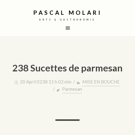
PASCAL MOLARI
ARTS & GASTRONOMIE
238 Sucettes de parmesan
20 April 0238 11 h 02 min /
MISE EN BOUCHE
/
Parmesan